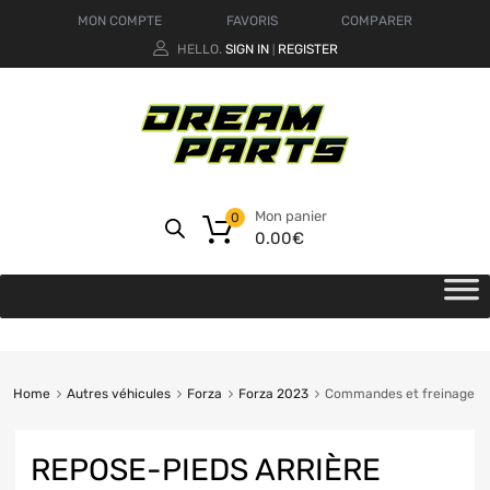
MON COMPTE
FAVORIS
COMPARER
HELLO.
SIGN IN
REGISTER
|
Mon panier
0
0.00
€
Home
Autres véhicules
Forza
Forza 2023
Commandes et freinage
REPOSE-PIEDS ARRIÈRE