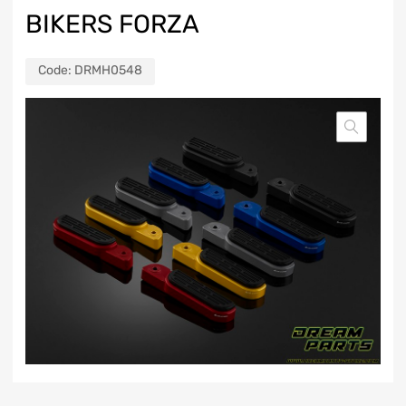
BIKERS FORZA
Code:
DRMH0548