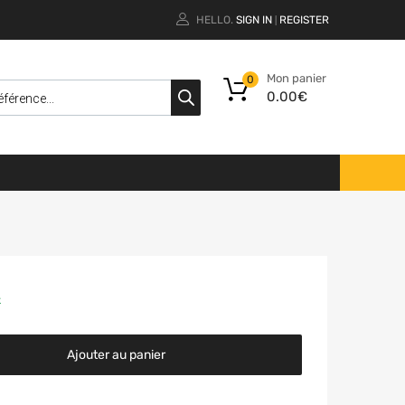
HELLO.
SIGN IN
REGISTER
|
Mon panier
0
0.00
€
k
Ajouter au panier