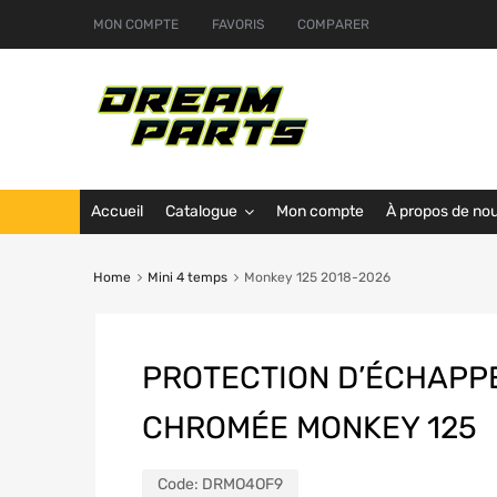
MON COMPTE
FAVORIS
COMPARER
Accueil
Catalogue
Mon compte
À propos de no
Home
Mini 4 temps
Monkey 125 2018-2026
PROTECTION D’ÉCHAPP
CHROMÉE MONKEY 125
Code:
DRMO4OF9