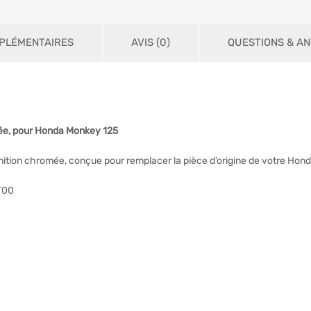
PLÉMENTAIRES
AVIS (0)
QUESTIONS & AN
ée, pour Honda Monkey 125
nition chromée, conçue pour remplacer la pièce d’origine de votre Hon
T00