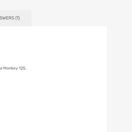
SWERS (1)
da Monkey 125.