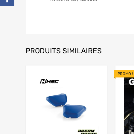
PRODUITS SIMILAIRES
PROMO !
Add to Wishlist
Add to