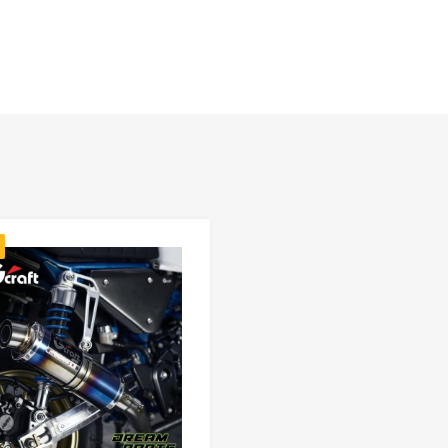
Add to Wishlist
 Compare
Add to Compare