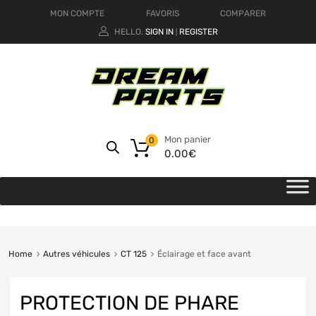
MON COMPTE
FAVORIS
COMPARER
HELLO.
SIGN IN
REGISTER
|
Mon panier
0
0.00
€
Home
Autres véhicules
CT 125
Éclairage et face avant
PROTECTION DE PHARE