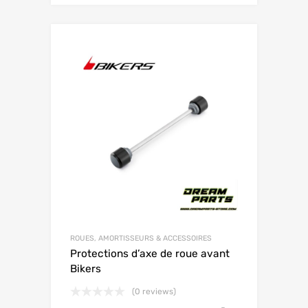
ROUES, AMORTISSEURS & ACCESSOIRES
Protections d’axe de roue avant
Bikers
(0 reviews)