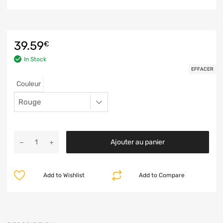
39.59
€
In Stock
EFFACER
Couleur
Ajouter au panier
Add to Wishlist
Add to Compare