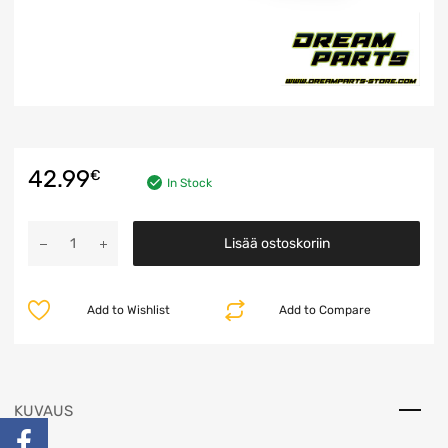
42.99
€
In Stock
Lisää ostoskoriin
Add to Wishlist
Add to Compare
KUVAUS