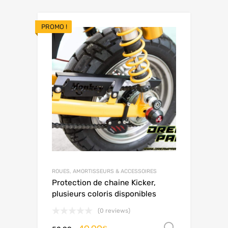
PROMO !
ROUES, AMORTISSEURS & ACCESSOIRES
Protection de chaine Kicker,
plusieurs coloris disponibles
(0 reviews)