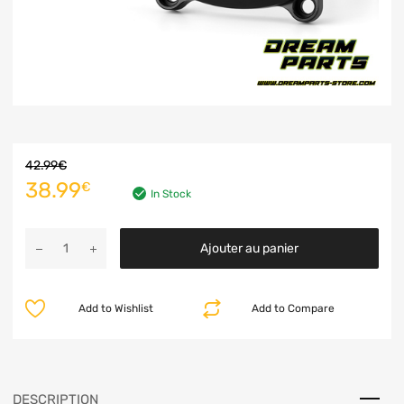
42.99
€
38.99
€
In Stock
Ajouter au panier
Add to Wishlist
Add to Compare
DESCRIPTION