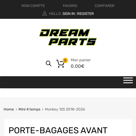
MON COMPTE
FAVORIS
COMPARER
HELLO.
SIGN IN
REGISTER
|
Mon panier
0
0.00
€
Home
Mini 4 temps
Monkey 125 2018-2026
PORTE-BAGAGES AVANT