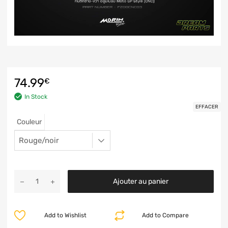
74.99
€
In Stock
EFFACER
Couleur
Ajouter au panier
Add to Wishlist
Add to Compare