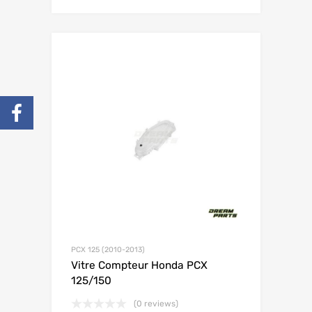
PCX 125 (2010-2013)
Vitre Compteur Honda PCX
125/150
(0 reviews)