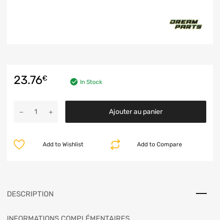
23.76
€
In Stock
Ajouter au panier
Add to Wishlist
Add to Compare
DESCRIPTION
INFORMATIONS COMPLÉMENTAIRES