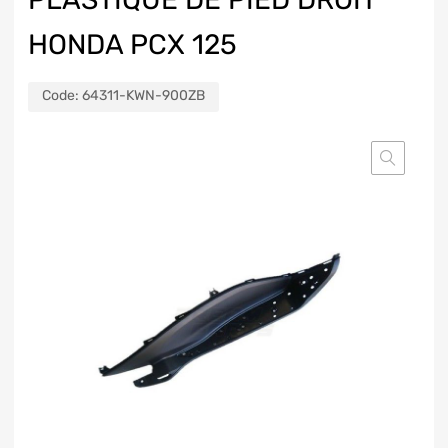
HONDA PCX 125
Code:
64311-KWN-900ZB