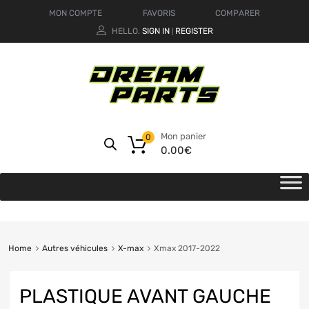
MON COMPTE
FAVORIS
COMPARER
HELLO.
SIGN IN
REGISTER
|
Mon panier
0
0.00
€
Home
Autres véhicules
X-max
Xmax 2017-2022
PLASTIQUE AVANT GAUCHE