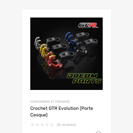
COMMANDES ET FREINAGE
Crochet GTR Evolution (Porte
Casque)
(0 reviews)