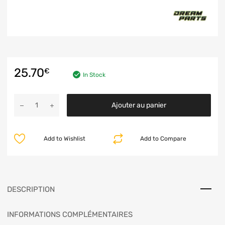
25.70
€
In Stock
Ajouter au panier
Add to Wishlist
Add to Compare
DESCRIPTION
INFORMATIONS COMPLÉMENTAIRES