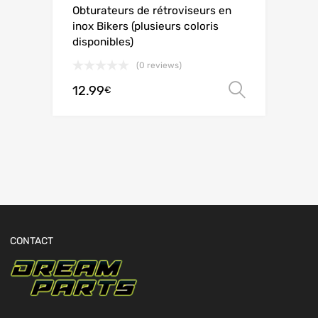
Obturateurs de rétroviseurs en
inox Bikers (plusieurs coloris
disponibles)
(0 reviews)
12.99
Choix de
€
CONTACT