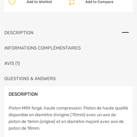
Add to Wishlist
Add to Compare
DESCRIPTION
INFORMATIONS COMPLÉMENTAIRES
AVIS (1)
QUESTIONS & ANSWERS
DESCRIPTION
Piston MRX forgé, haute compression. Piston de haute qualité
disponible en diamètre d’origine (70mm) avec un axe de
piston de 16mm (origine) et en diamètre majoré avec axe de
piston de 18mm.