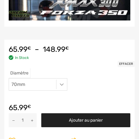
65.99
–
148.99
€
€
In Stock
EFFACER
Diamètre
65.99
€
Ajouter au panier