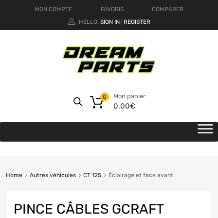
MON COMPTE
FAVORIS
COMPARER
HELLO.
SIGN IN
REGISTER
|
Mon panier
0
0.00
€
Home
Autres véhicules
CT 125
Éclairage et face avant
PINCE CÂBLES GCRAFT