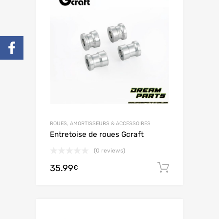
ROUES, AMORTISSEURS & ACCESSOIRES
Entretoise de roues Gcraft
(0 reviews)
35.99
Ajouter 
€