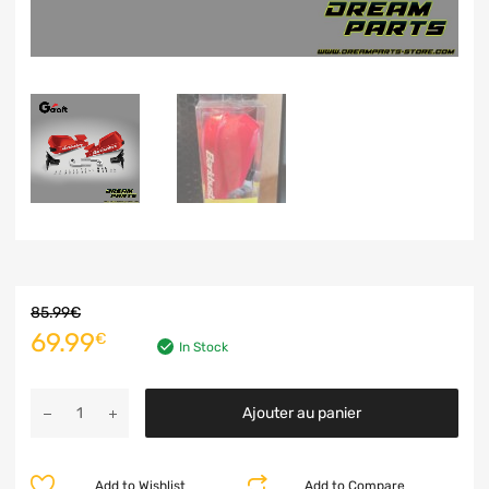
85.99
€
69.99
€
In Stock
Ajouter au panier
Add to Wishlist
Add to Compare