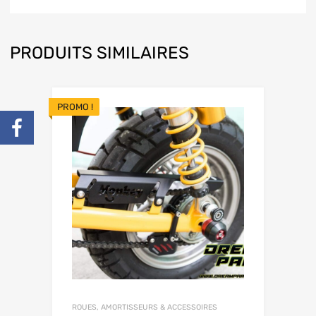
PRODUITS SIMILAIRES
PROMO !
ROUES, AMORTISSEURS & ACCESSOIRES