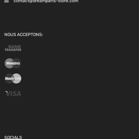
contact@dreamparts-store.com
NOUS ACCEPTONS:
SOCIALS