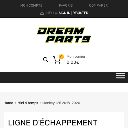
MON COMPTE
FAVORIS
COMPARER
HELLO.
SIGN IN
REGISTER
|
Mon panier
0
0.00
€
Home
Mini 4 temps
Monkey 125 2018-2026
LIGNE D’ÉCHAPPEMENT