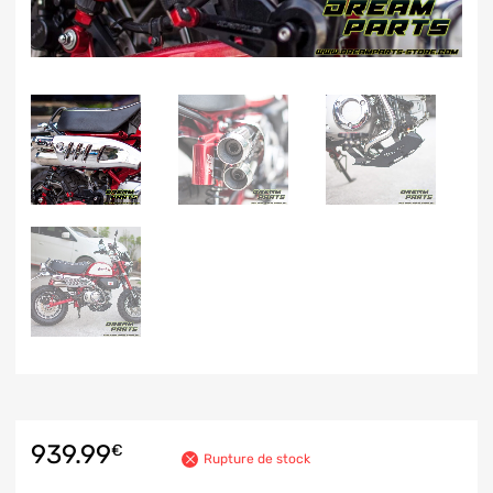
939.99
€
Rupture de stock