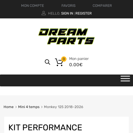
MON COMPTE
FAVORIS
COMPARER
HELLO.
SIGN IN
REGISTER
|
Mon panier
0
0.00
€
Home
Mini 4 temps
Monkey 125 2018-2026
KIT PERFORMANCE