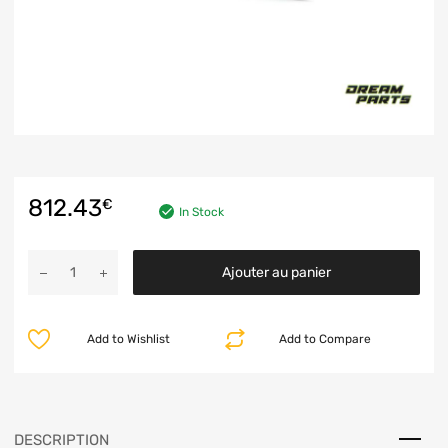
812.43
€
In Stock
Ajouter au panier
Add to Wishlist
Add to Compare
DESCRIPTION