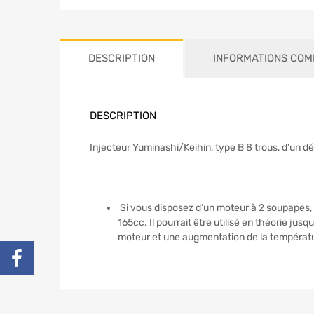
DESCRIPTION
INFORMATIONS COM
DESCRIPTION
Injecteur Yuminashi/Keihin, type B 8 trous, d’un d
Si vous disposez d’un moteur à 2 soupapes, 
165cc. Il pourrait être utilisé en théorie ju
moteur et une augmentation de la températur