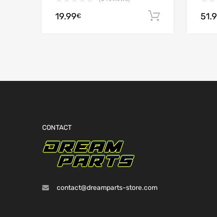
19.99
51.
Ajouter au
€
CONTACT
contact@dreamparts-store.com