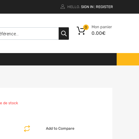
HELLO.
SIGN IN
REGISTER
|
Mon panier
0
0.00
€
e de stock
Add to Compare