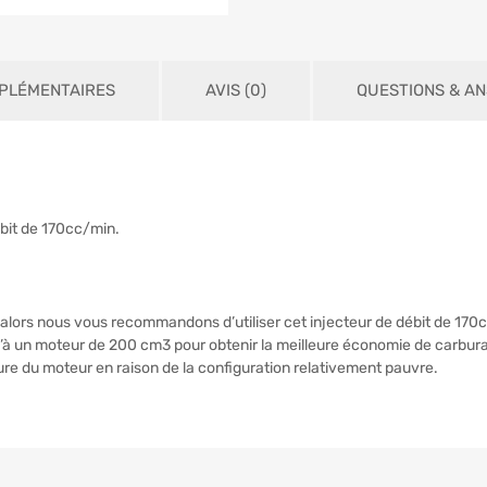
PLÉMENTAIRES
AVIS (0)
QUESTIONS & A
ébit de 170cc/min.
alors nous vous recommandons d’utiliser cet injecteur de débit de 17
squ’à un moteur de 200 cm3 pour obtenir la meilleure économie de carbura
e du moteur en raison de la configuration relativement pauvre.