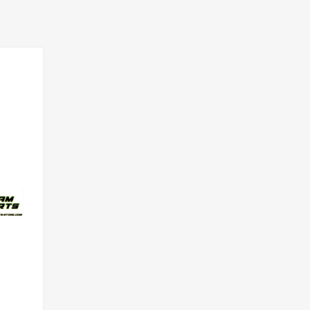
Add to Wishlist
Add to Compare