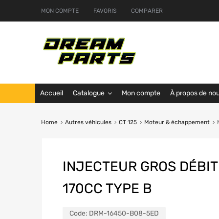
MON COMPTE
FAVORIS
COMPARER
Accueil
Catalogue
Mon compte
À propos de no
Home
Autres véhicules
CT 125
Moteur & échappement
INJECTEUR GROS DÉBIT
170CC TYPE B
Code:
DRM-16450-B08-5ED