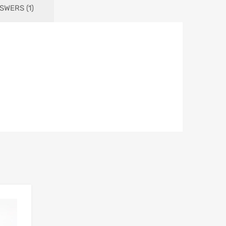
SWERS (1)
Add to Wishlist