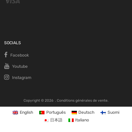
SOCIALS
Facebook
Youtube
Instagram
Copyright ©
2026
.
Conditions générales de vente.
English
Português
Deutsch
Suomi
日本語
Italiano