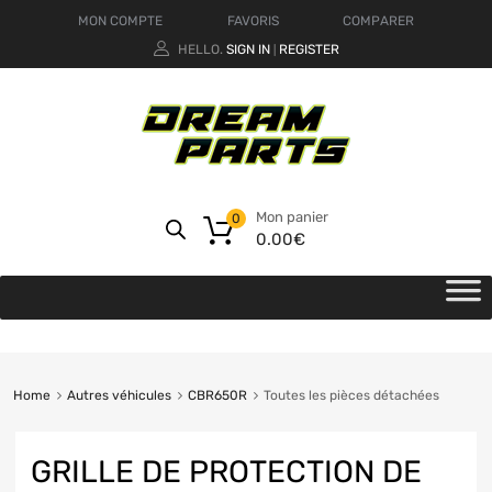
MON COMPTE
FAVORIS
COMPARER
HELLO.
SIGN IN
REGISTER
|
Mon panier
0
0.00
€
Home
Autres véhicules
CBR650R
Toutes les pièces détachées
GRILLE DE PROTECTION DE