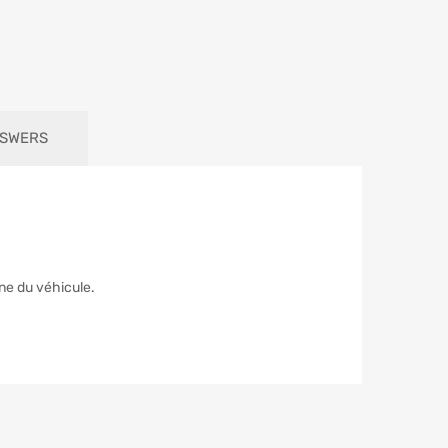
NSWERS
ne du véhicule.