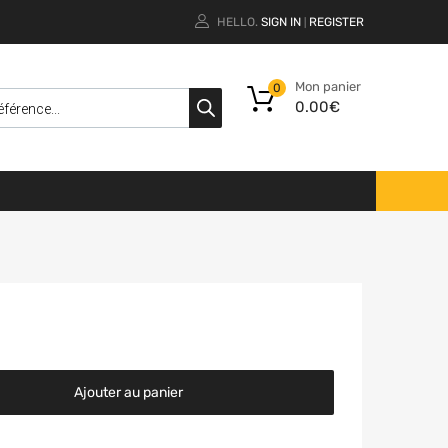
HELLO.
SIGN IN
REGISTER
|
Mon panier
0
0.00
€
Ajouter au panier