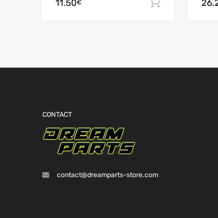
11.50
26.
Ajouter au
€
CONTACT
contact@dreamparts-store.com