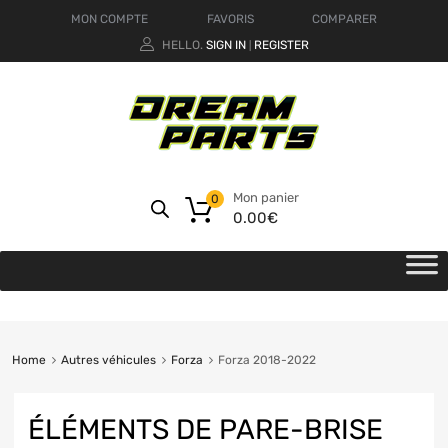
MON COMPTE
FAVORIS
COMPARER
HELLO.
SIGN IN
REGISTER
|
Mon panier
0
0.00
€
Home
Autres véhicules
Forza
Forza 2018-2022
ÉLÉMENTS DE PARE-BRISE