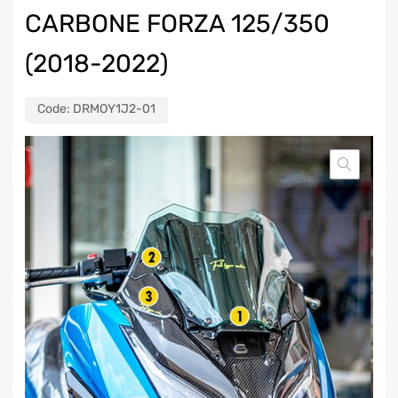
CARBONE FORZA 125/350
(2018-2022)
Code:
DRMOY1J2-01