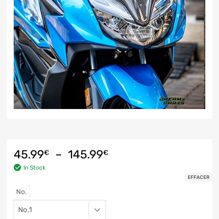
45.99
–
145.99
€
€
In Stock
EFFACER
No.