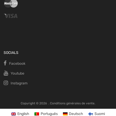
SOCIALS
Facebook
Youtube
Instagram
Copyright ©
2026
.
Conditions générales de vente.
English
Português
Deutsch
Suomi