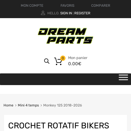
MON COMPTE
FAVORIS
COMPARER
HELLO.
SIGN IN
REGISTER
|
Mon panier
0
0.00
€
Home
Mini 4 temps
Monkey 125 2018-2026
CROCHET ROTATIF BIKERS