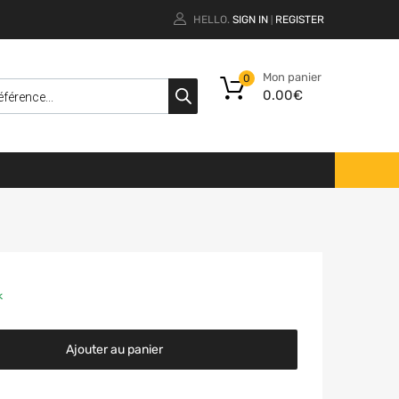
HELLO.
SIGN IN
REGISTER
|
Mon panier
0
0.00
€
k
Ajouter au panier