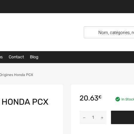
us
Contact
Blog
 Origines Honda PCX
20.63
€
S HONDA PCX
In Stoc