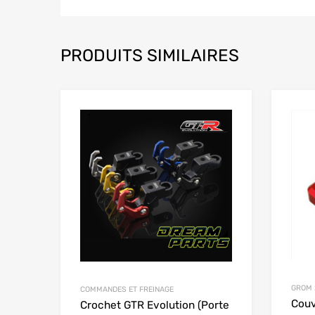
PRODUITS SIMILAIRES
Add to Wishlist
Add to
GROM 
COMMANDES ET FREINAGE
Couv
Crochet GTR Evolution (Porte