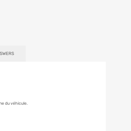
NSWERS
ne du véhicule.