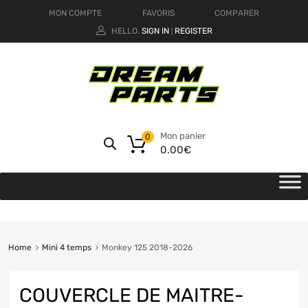
MON COMPTE
FAVORIS
COMPARER
HELLO.
SIGN IN
REGISTER
|
Mon panier
0
0.00
€
Home
Mini 4 temps
Monkey 125 2018-2026
COUVERCLE DE MAITRE-