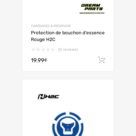
CARÉNAGES & RÉSERVOIR
Protection de bouchon d’essence
Rouge H2C
(0 reviews)
19.99
Ajouter 
€