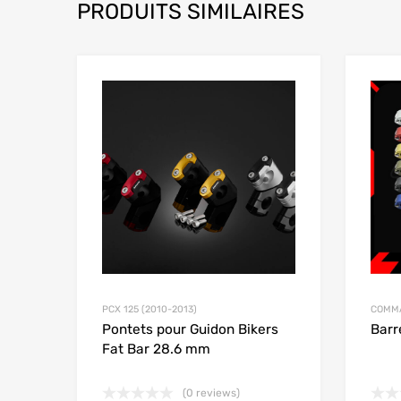
PRODUITS SIMILAIRES
Add to Wishlist
Add to
PCX 125 (2010-2013)
COMMA
Pontets pour Guidon Bikers
Barr
Fat Bar 28.6 mm
(0 reviews)