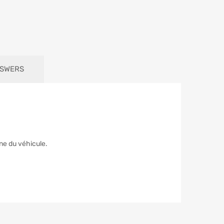
NSWERS
ne du véhicule.