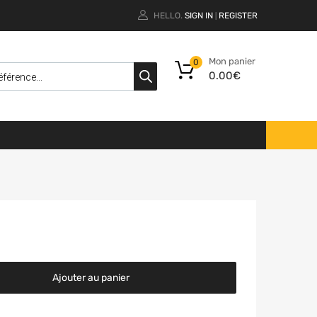
HELLO.
SIGN IN
REGISTER
|
Mon panier
0
0.00
€
Ajouter au panier