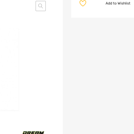
Add to Wishlist