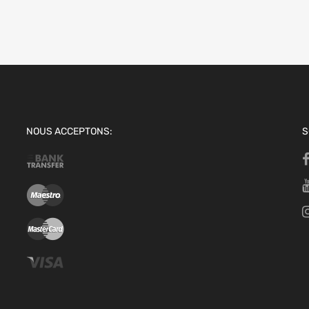
NOUS ACCEPTONS:
S