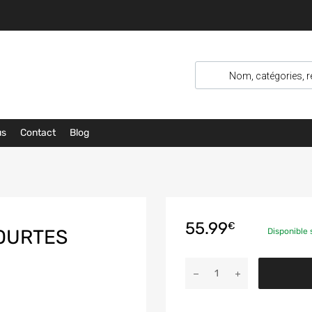
us
Contact
Blog
55.99
€
OURTES
Disponible