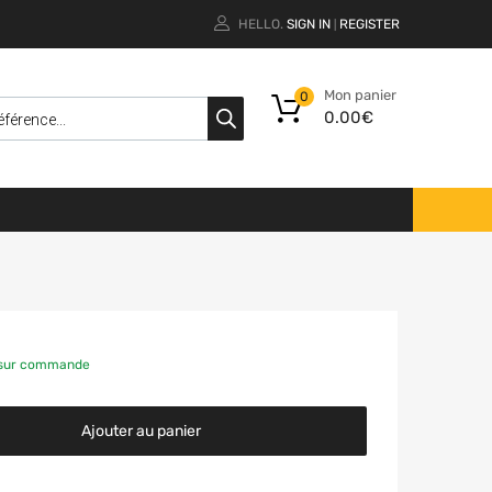
HELLO.
SIGN IN
REGISTER
|
Mon panier
0
0.00
€
 sur commande
Ajouter au panier