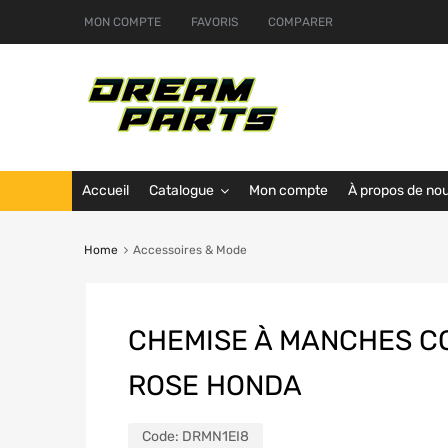
MON COMPTE
FAVORIS
COMPARER
Accueil
Catalogue
Mon compte
À propos de no
Home
Accessoires & Mode
CHEMISE À MANCHES C
ROSE HONDA
Code:
DRMN1EI8