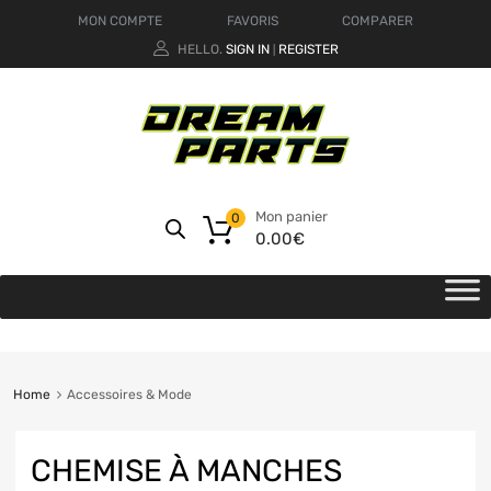
MON COMPTE
FAVORIS
COMPARER
HELLO.
SIGN IN
REGISTER
|
Mon panier
0
0.00
€
Home
Accessoires & Mode
CHEMISE À MANCHES