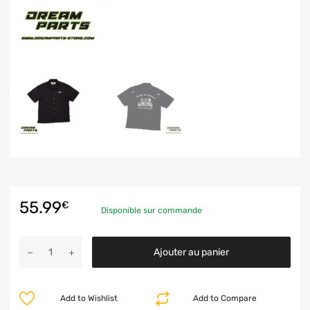
55.99
€
Disponible sur commande
Ajouter au panier
Add to Wishlist
Add to Compare