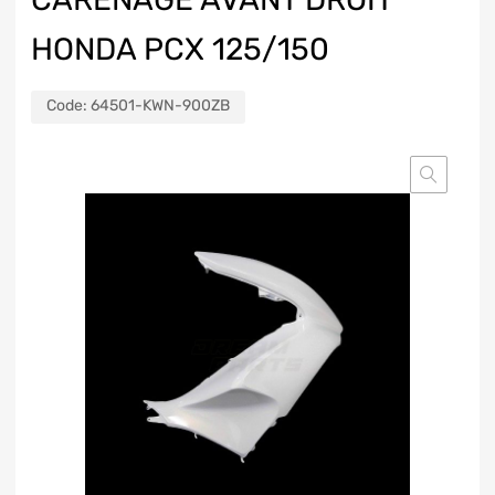
HONDA PCX 125/150
Code:
64501-KWN-900ZB