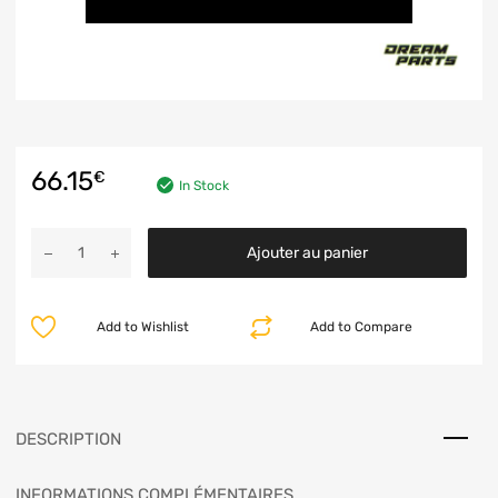
66.15
€
In Stock
Ajouter au panier
Add to Wishlist
Add to Compare
DESCRIPTION
INFORMATIONS COMPLÉMENTAIRES