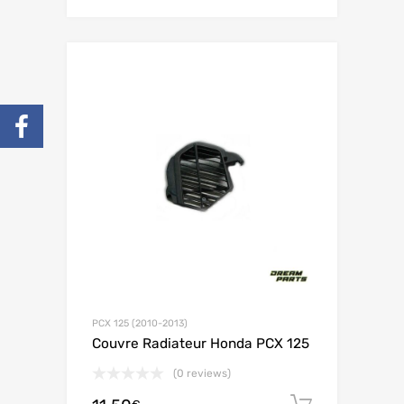
PCX 125 (2010-2013)
Couvre Radiateur Honda PCX 125
(0 reviews)