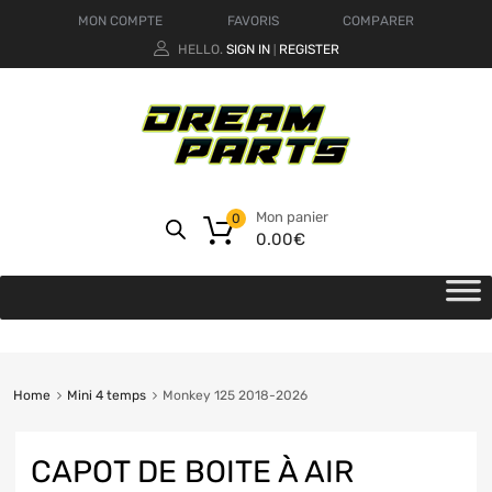
MON COMPTE
FAVORIS
COMPARER
HELLO.
SIGN IN
REGISTER
|
Mon panier
0
0.00
€
Home
Mini 4 temps
Monkey 125 2018-2026
CAPOT DE BOITE À AIR