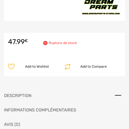
47.99
€
Rupture de stock
Add to Wishlist
Add to Compare
DESCRIPTION
INFORMATIONS COMPLÉMENTAIRES
AVIS (0)