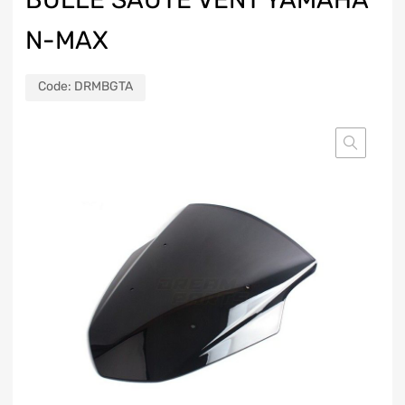
N-MAX
Code:
DRMBGTA