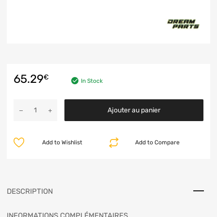
65.29
€
In Stock
Ajouter au panier
Add to Wishlist
Add to Compare
DESCRIPTION
INFORMATIONS COMPLÉMENTAIRES