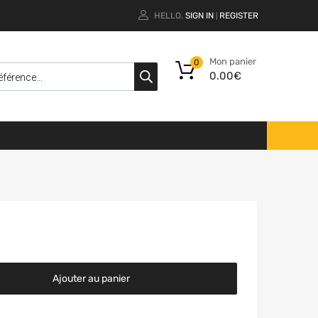
HELLO.
SIGN IN
REGISTER
|
Mon panier
0
0.00
€
Ajouter au panier