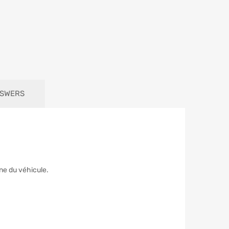
NSWERS
ne du véhicule.