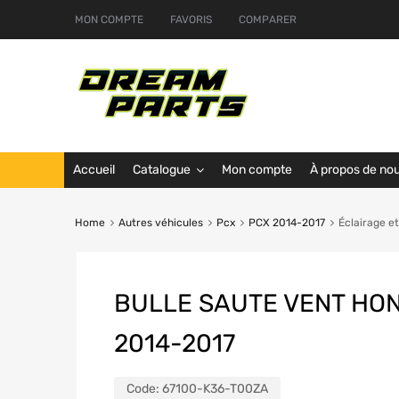
MON COMPTE
FAVORIS
COMPARER
Accueil
Catalogue
Mon compte
À propos de no
Home
Autres véhicules
Pcx
PCX 2014-2017
Éclairage e
BULLE SAUTE VENT HON
2014-2017
Code:
67100-K36-T00ZA