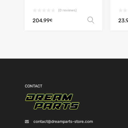
(0 reviews)
204.99
23.
Choix des 
€
CONTACT
contact@dreamparts-store.com