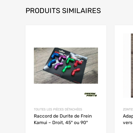
PRODUITS SIMILAIRES
Add to Wishlist
Add to
TOUTES LES PIÈCES DÉTACHÉES
ZONTE
Raccord de Durite de Frein
Adap
Kamui – Droit, 45° ou 90°
vers