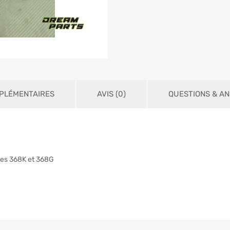
PLÉMENTAIRES
AVIS (0)
QUESTIONS & A
tes 368K et 368G