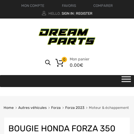
MON COMPTE
FAVORIS
COMPARER
HELLO.
SIGN IN
REGISTER
|
Mon panier
0
0.00
€
Home
Autres véhicules
Forza
Forza 2023
Moteur & échappement
BOUGIE HONDA FORZA 350