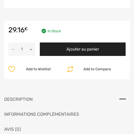
29.16
€
In Stock
Ajouter au panier
Add to Wishlist
Add to Compare
DESCRIPTION
INFORMATIONS COMPLÉMENTAIRES
AVIS (0)