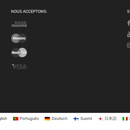
NOUS ACCEPTONS:
S
lish
Português
Deutsch
Suomi
日本語