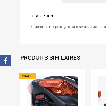
DESCRIPTION
Bouchon de remplissage d’huile Bikers. plusieurs co
PRODUITS SIMILAIRES
PROMO !
Add to Wishlist
Add to