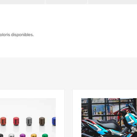
loris disponibles.
Add to Wishlist
 Compare
Add to Compare