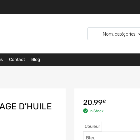
us
Contact
Blog
20.99
€
AGE D’HUILE
In Stock
Couleur