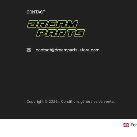
CONTACT
contact@dreamparts-store.com
Copyright ©
2026
.
Conditions générales de vente.
Eng