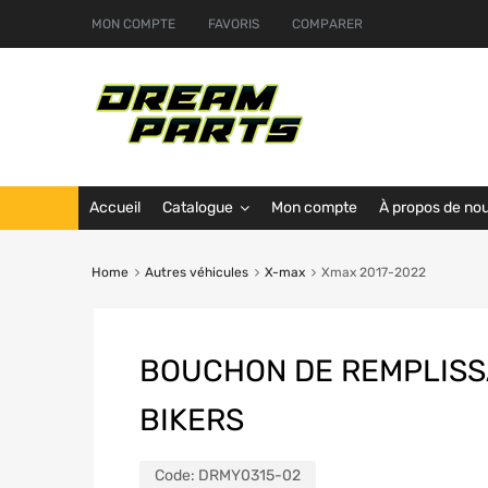
MON COMPTE
FAVORIS
COMPARER
Accueil
Catalogue
Mon compte
À propos de no
Home
Autres véhicules
X-max
Xmax 2017-2022
BOUCHON DE REMPLISS
BIKERS
Code:
DRMY0315-02