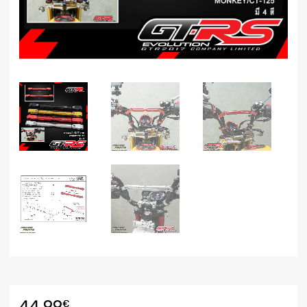
44.99
€