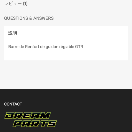
レビュー (1)
QUESTIONS & ANSWERS
説明
Barre de Renfort de guidon réglable GTR
CONTACT