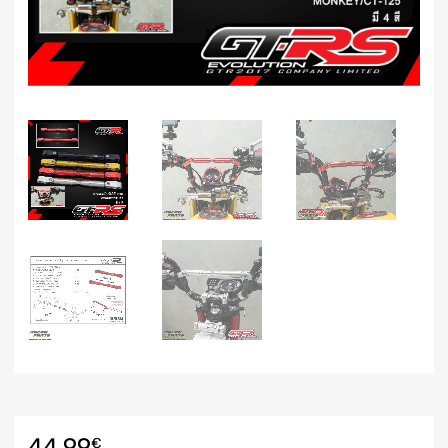
44.99
€