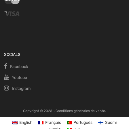
SOCIALS
Facebook
Youtube
Instagram
Copyright ©
2026
.
Conditions générales de vente.
English
Français
Português
Suomi