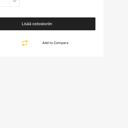
Lisää ostoskoriin
Add to Compare