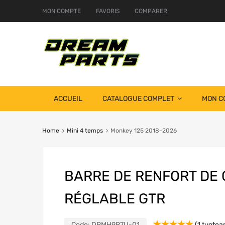
MON COMPTE
FAVORIS
COMPARER
ACCUEIL
CATALOGUE COMPLET
MON C
Home
Mini 4 temps
Monkey 125 2018-2026
BARRE DE RENFORT DE
RÉGLABLE GTR
Code:
DRMH9R7U-01
(
1
tuotear