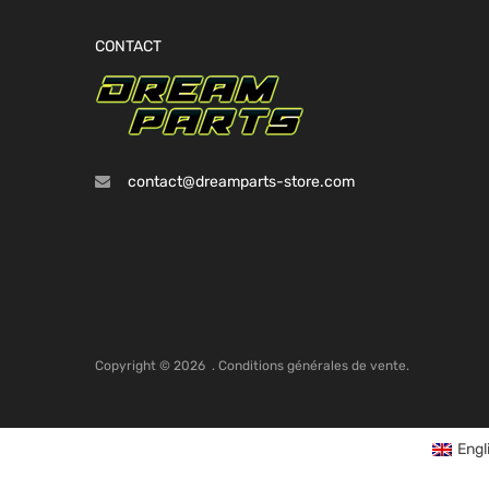
CONTACT
contact@dreamparts-store.com
Copyright ©
2026
.
Conditions générales de vente.
Engl