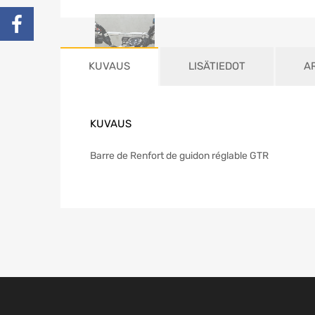
KUVAUS
LISÄTIEDOT
AR
KUVAUS
Barre de Renfort de guidon réglable GTR