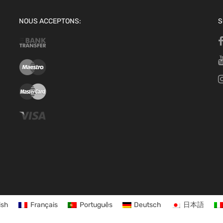
NOUS ACCEPTONS:
S
ish
Français
Português
Deutsch
日本語