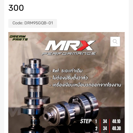
300
Code:
DRM95GQB-01