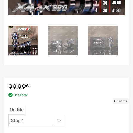
99.99
€
In Stock
EFFACER
Modèle