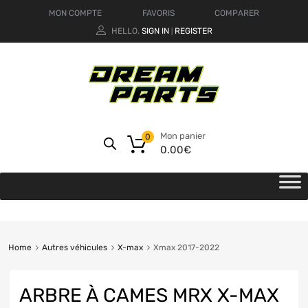
MON COMPTE
FAVORIS
COMPARER
HELLO.
SIGN IN
REGISTER
|
Mon panier
0
0.00
€
Home
Autres véhicules
X-max
Xmax 2017-2022
ARBRE À CAMES MRX X-MAX