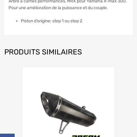
Arbre à cames performances, MRX pour Yamaha X-max 300.
Pour une amélioration de la puissance et du couple.
Piston d’origine: step 1 ou step 2
PRODUITS SIMILAIRES