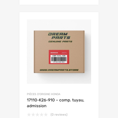
PIÈCES D'ORIGINE HONDA
17110-K26-910 – comp. tuyau,
admission
(0 reviews)