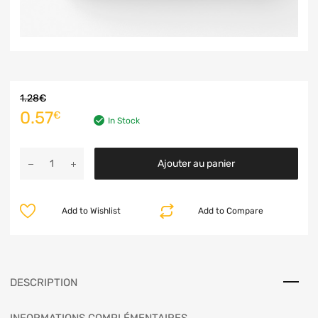
1.28
€
0.57
€
In Stock
Ajouter au panier
Add to Wishlist
Add to Compare
DESCRIPTION