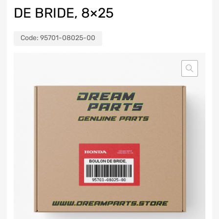
DE BRIDE, 8×25
Code:
95701-08025-00