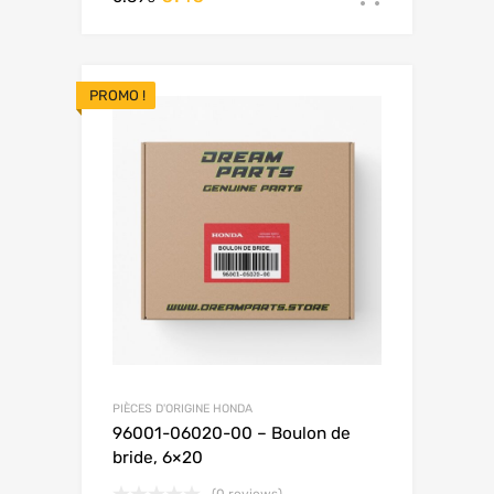
PROMO !
PIÈCES D'ORIGINE HONDA
96001-06020-00 – Boulon de
bride, 6×20
(0 reviews)