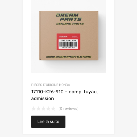
PIÈCES D'ORIGINE HONDA
17110-K26-910 – comp. tuyau,
admission
(0 reviews)
Lire la suite