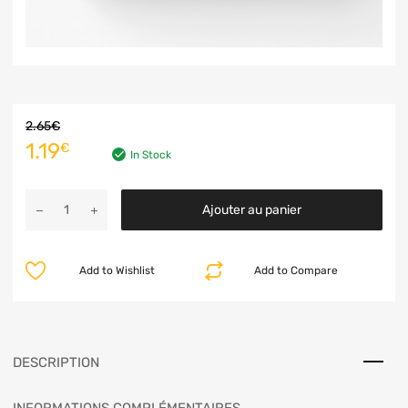
2.65
€
1.19
€
In Stock
Ajouter au panier
Add to Wishlist
Add to Compare
DESCRIPTION