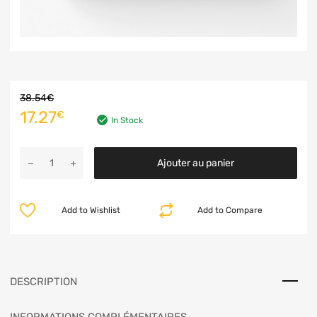
38.54
€
17.27
€
In Stock
Ajouter au panier
Add to Wishlist
Add to Compare
DESCRIPTION