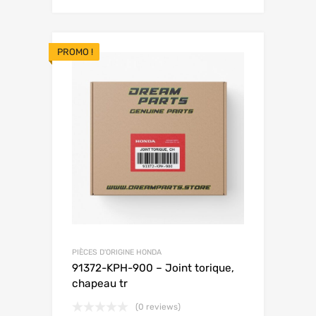
PROMO !
PIÈCES D'ORIGINE HONDA
91372-KPH-900 – Joint torique,
chapeau tr
(0 reviews)