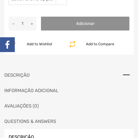
Adicionar
Add to Wishlist
Add to Compare
DESCRIÇÃO
INFORMAÇÃO ADICIONAL
AVALIAÇÕES (0)
QUESTIONS & ANSWERS
DESCRIÇÃO