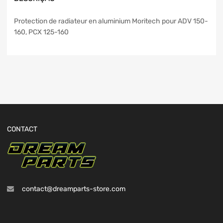
Protection de radiateur en aluminium Moritech pour ADV 150-
160, PCX 125-160
CONTACT
contact@dreamparts-store.com