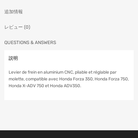
追加情報
レビュー (0)
QUESTIONS & ANSWERS
説明
Levier de frein en aluminium CNC, pliable et réglable par
molette, compatible avec Honda Forza 350, Honda Forza 750,
Honda X-ADV 750 et Honda ADV350.