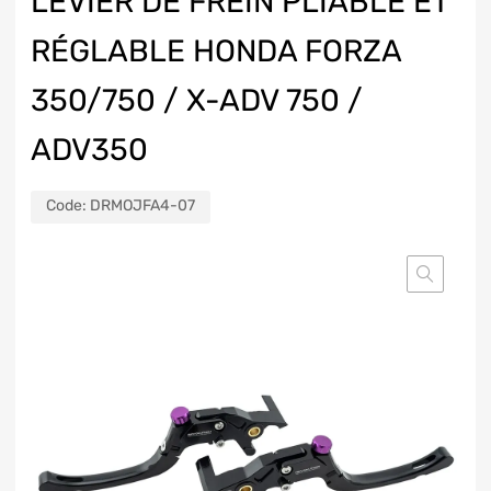
LEVIER DE FREIN PLIABLE ET
RÉGLABLE HONDA FORZA
350/750 / X-ADV 750 /
ADV350
Code:
DRMOJFA4-07