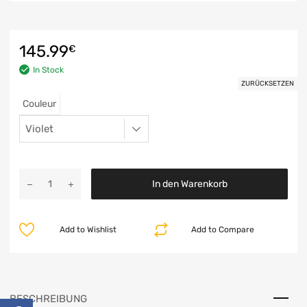
145.99
€
In Stock
ZURÜCKSETZEN
Couleur
In den Warenkorb
Add to Wishlist
Add to Compare
BESCHREIBUNG