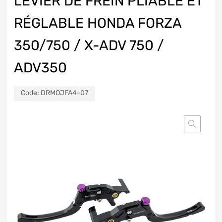
LEVIER DE FREIN PLIABLE ET
RÉGLABLE HONDA FORZA
350/750 / X-ADV 750 /
ADV350
Code:
DRMOJFA4-07