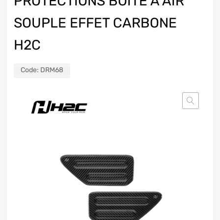
PROTECTIONS BOITE À AIR
SOUPLE EFFET CARBONE
H2C
Code:
DRM68