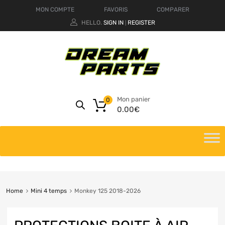
MON COMPTE
FAVORIS
COMPARER
HELLO.
SIGN IN
REGISTER
|
Mon panier
0
0.00
€
Home
Mini 4 temps
Monkey 125 2018-2026