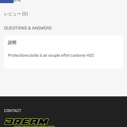
レビュー (0)
QUESTIONS & ANSWERS
説明
Protections boite à air souple effet carbone H2C
CONTACT