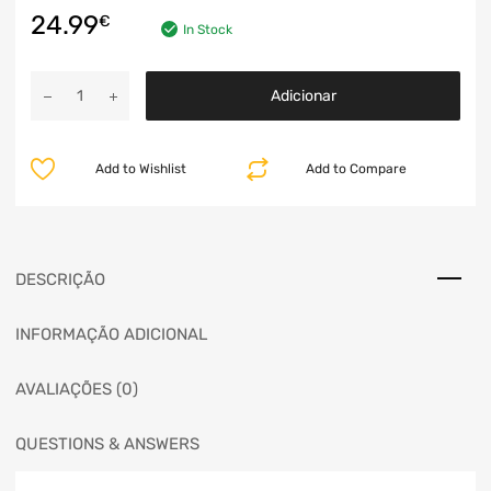
24.99
€
In Stock
Adicionar
Add to Wishlist
Add to Compare
DESCRIÇÃO
INFORMAÇÃO ADICIONAL
AVALIAÇÕES (0)
QUESTIONS & ANSWERS