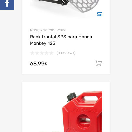
MONKEY 125 2018-2022
Rack frontal SPS para Honda
Monkey 125
(0 reviews)
68.99
Adiciona
€