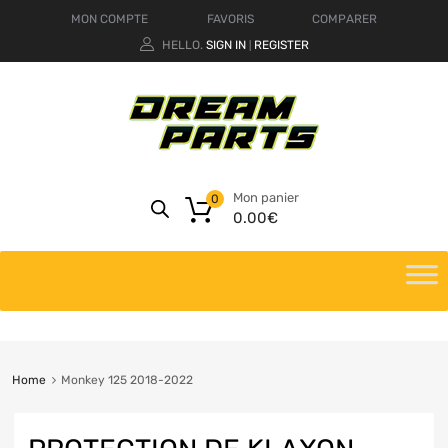
MON COMPTE
FAVORIS
COMPARER
HELLO.
SIGN IN
REGISTER
|
Mon panier
0
0.00
€
Home
Monkey 125 2018-2022