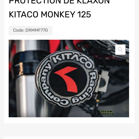
PROTECTION DE KLAXON
KITACO MONKEY 125
Code:
DRMMF77G