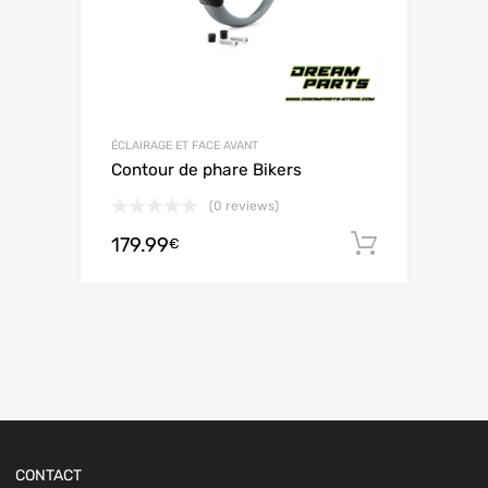
ÉCLAIRAGE ET FACE AVANT
Contour de phare Bikers
(0 reviews)
179.99
Adiciona
€
CONTACT