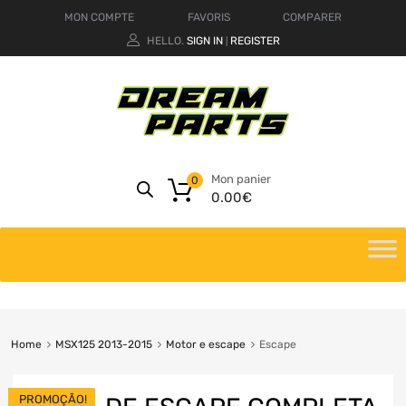
MON COMPTE
FAVORIS
COMPARER
HELLO.
SIGN IN
REGISTER
|
Mon panier
0
0.00
€
Home
MSX125 2013-2015
Motor e escape
Escape
PROMOÇÃO!