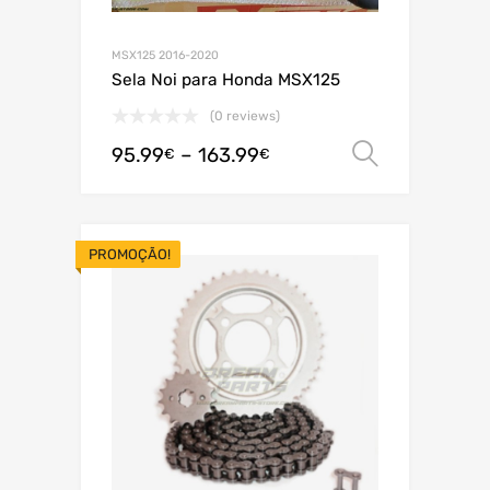
MSX125 2016-2020
Sela Noi para Honda MSX125
(0 reviews)
95.99
–
163.99
Ver opç
€
€
PROMOÇÃO!