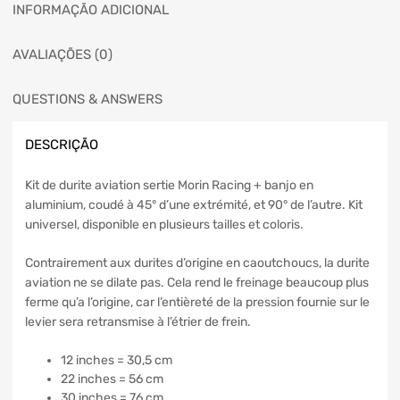
INFORMAÇÃO ADICIONAL
AVALIAÇÕES (0)
QUESTIONS & ANSWERS
DESCRIÇÃO
Kit de durite aviation sertie Morin Racing + banjo en
aluminium, coudé à 45° d’une extrémité, et 90° de l’autre. Kit
universel, disponible en plusieurs tailles et coloris.
Contrairement aux durites d’origine en caoutchoucs, la durite
aviation ne se dilate pas. Cela rend le freinage beaucoup plus
ferme qu’a l’origine, car l’entièreté de la pression fournie sur le
levier sera retransmise à l’étrier de frein.
12 inches = 30,5 cm
22 inches = 56 cm
30 inches = 76 cm