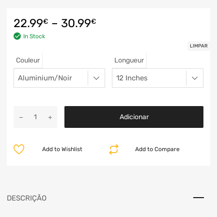
22.99
–
30.99
€
€
In Stock
LIMPAR
Couleur
Longueur
Adicionar
Add to Wishlist
Add to Compare
DESCRIÇÃO