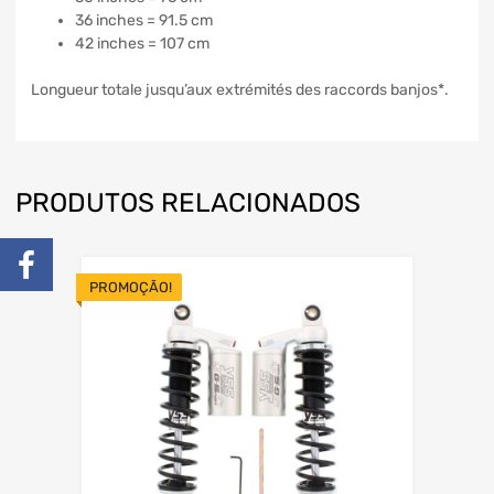
36 inches = 91.5 cm
42 inches = 107 cm
Longueur totale jusqu’aux extrémités des raccords banjos*.
PRODUTOS RELACIONADOS
PROMOÇÃO!