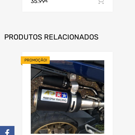
35.99
Adiciona
€
PRODUTOS RELACIONADOS
PROMOÇÃO!