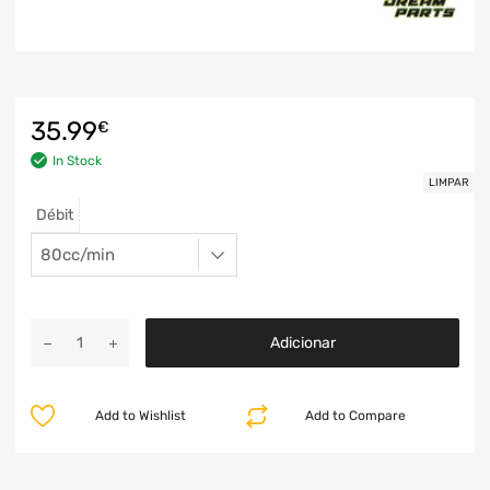
35.99
€
In Stock
LIMPAR
Débit
Adicionar
Add to Wishlist
Add to Compare