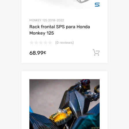
MONKEY 125 2018-2022
Rack frontal SPS para Honda
Monkey 125
(0 reviews)
68.99
Adiciona
€