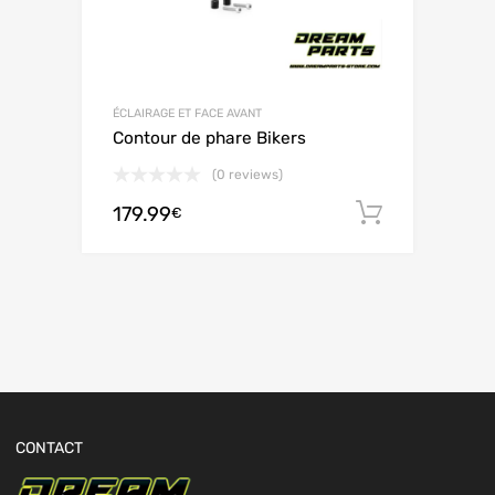
ÉCLAIRAGE ET FACE AVANT
Contour de phare Bikers
(0 reviews)
179.99
Adiciona
€
CONTACT