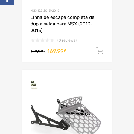
MSX125 2013-2015
Linha de escape completa de
dupla saída para MSX (2013-
2015)
(0 reviews)
169.99
Adiciona
€
179.99
€