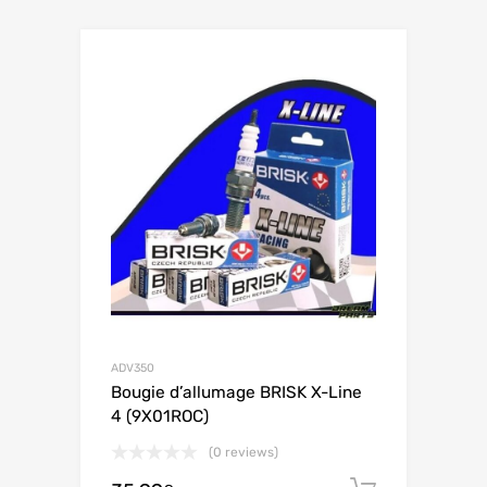
ADV350
Bougie d’allumage BRISK X-Line
4 (9X01ROC)
(0 reviews)