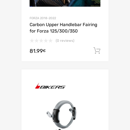
FORZA 2018-2022
Carbon Upper Handlebar Fairing
for Forza 125/300/350
(0 reviews)
81.99
Adiciona
€