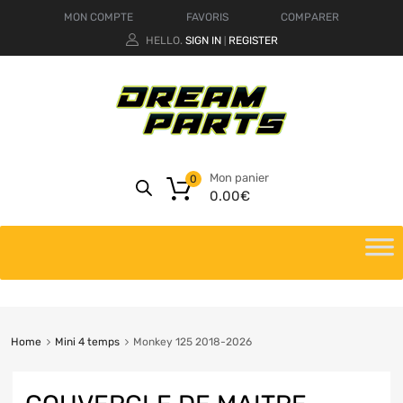
MON COMPTE
FAVORIS
COMPARER
HELLO.
SIGN IN
REGISTER
|
Mon panier
0
0.00
€
Home
Mini 4 temps
Monkey 125 2018-2026