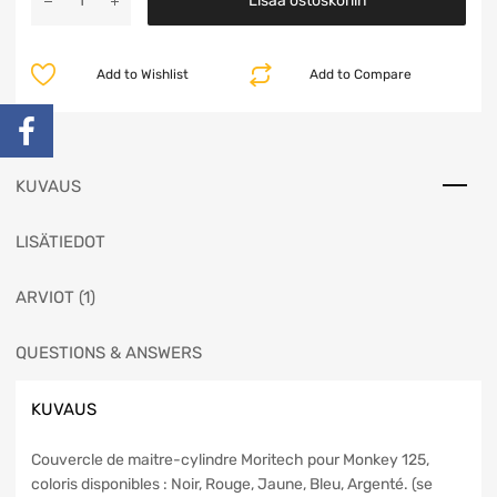
Lisää ostoskoriin
Add to Wishlist
Add to Compare
KUVAUS
LISÄTIEDOT
ARVIOT (1)
QUESTIONS & ANSWERS
KUVAUS
Couvercle de maitre-cylindre Moritech pour Monkey 125,
coloris disponibles : Noir, Rouge, Jaune, Bleu, Argenté. (se